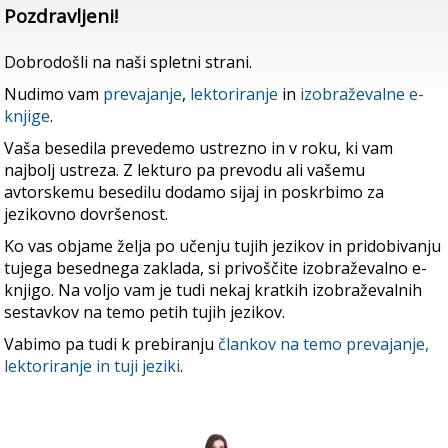
Pozdravljeni!
Dobrodošli na naši spletni strani.
Nudimo vam
prevajanje
,
lektoriranje
in
izobraževalne e-
knjige
.
Vaša besedila prevedemo ustrezno in v roku, ki vam
najbolj ustreza. Z lekturo pa prevodu ali vašemu
avtorskemu besedilu dodamo sijaj in poskrbimo za
jezikovno dovršenost.
Ko vas objame želja po učenju tujih jezikov in pridobivanju
tujega besednega zaklada, si privoščite izobraževalno e-
knjigo. Na voljo vam je tudi nekaj kratkih izobraževalnih
sestavkov na temo petih tujih jezikov.
Vabimo pa tudi k prebiranju
člankov na temo prevajanje,
lektoriranje in tuji jeziki
.