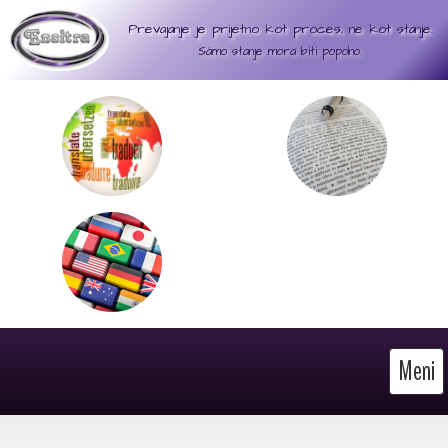
Prevajanje je prijetno kot proces, ne kot stanje.
Sámo stanje mora biti popolno.
Meni