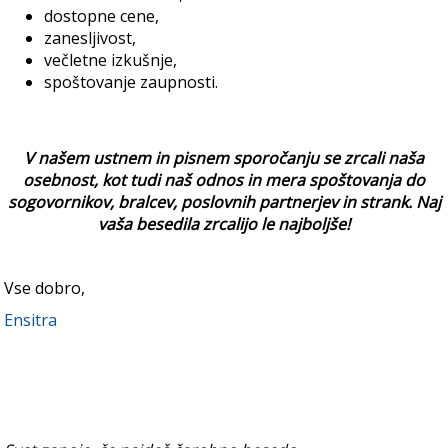
dostopne cene,
zanesljivost,
večletne izkušnje,
spoštovanje zaupnosti.
V našem ustnem in pisnem sporočanju se zrcali naša
osebnost, kot tudi naš odnos in mera spoštovanja do
sogovornikov, bralcev, poslovnih partnerjev in strank. Naj
vaša besedila zrcalijo le najboljše!
Vse dobro,
Ensitra