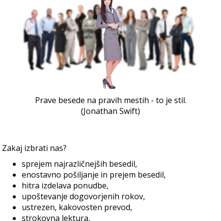
Prave besede na pravih mestih - to je stil.

(Jonathan Swift)
Zakaj izbrati nas?
sprejem najrazličnejših besedil,
enostavno pošiljanje in prejem besedil,
hitra izdelava ponudbe,
upoštevanje dogovorjenih rokov,
ustrezen, kakovosten prevod,
strokovna lektura,