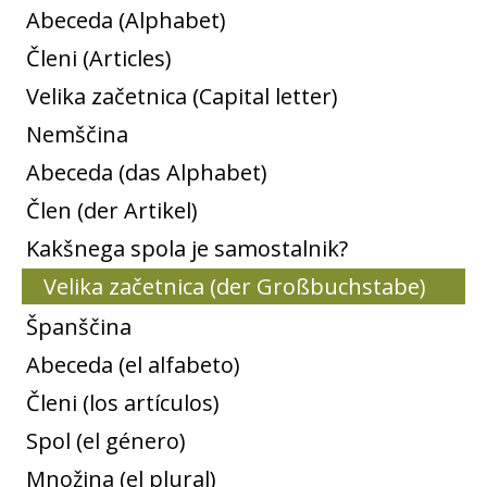
Abeceda (Alphabet)
Členi (Articles)
Velika začetnica (Capital letter)
Nemščina
Abeceda (das Alphabet)
Člen (der Artikel)
Kakšnega spola je samostalnik?
Velika začetnica (der Großbuchstabe)
Španščina
Abeceda (el alfabeto)
Členi (los artículos)
Spol (el género)
Množina (el plural)