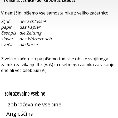
V nemščini pišemo vse samostalnike z veliko začetnico.
ključ
der Schlüssel
papir
das Papier
časopis
die Zeitung
slovar
das Wörterbuch
sveča
die Kerze
Z veliko začetnico pa pišemo tudi vse oblike svojilnega
zaimka za vikanje Ihr (Vaš) in osebnega zaimka za vikanje
ene ali več oseb Sie (Vi).
Izobraževalne vsebine
Izobraževalne vsebine
Angleščina