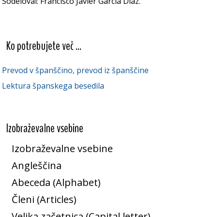
Sodeloval: Francisco Javier García Díaz.
Ko potrebujete več ...
Prevod v španščino, prevod iz španščine
Lektura španskega besedila
Izobraževalne vsebine
Izobraževalne vsebine
Angleščina
Abeceda (Alphabet)
Členi (Articles)
Velika začetnica (Capital letter)