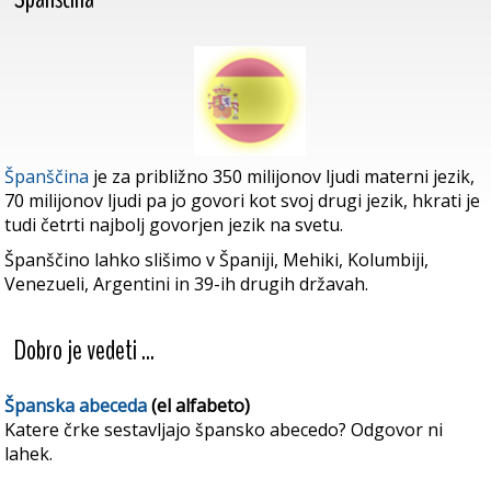
Španščina
je za približno 350 milijonov ljudi materni jezik,
70 milijonov ljudi pa jo govori kot svoj drugi jezik, hkrati je
tudi četrti najbolj govorjen jezik na svetu.
Španščino lahko slišimo v Španiji, Mehiki, Kolumbiji,
Venezueli, Argentini in 39-ih drugih državah.
Dobro je vedeti ...
Španska abeceda
(el alfabeto)
Katere črke sestavljajo špansko abecedo? Odgovor ni
lahek.