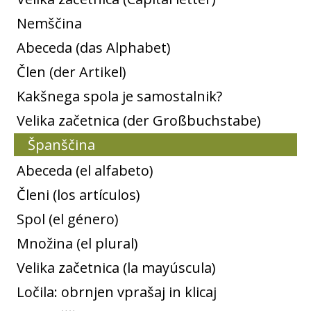
Nemščina
Abeceda (das Alphabet)
Člen (der Artikel)
Kakšnega spola je samostalnik?
Velika začetnica (der Großbuchstabe)
Španščina
Abeceda (el alfabeto)
Členi (los artículos)
Spol (el género)
Množina (el plural)
Velika začetnica (la mayúscula)
Ločila: obrnjen vprašaj in klicaj