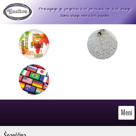
Prevajanje je prijetno kot proces, ne kot stanje.
Sámo stanje mora biti popolno.
Meni
Španščina