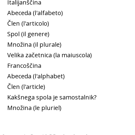
Italijanščina
Abeceda (l'alfabeto)
Člen (l'articolo)
Spol (il genere)
Množina (il plurale)
Velika začetnica (la maiuscola)
Francoščina
Abeceda (l'alphabet)
Člen (l'article)
Kakšnega spola je samostalnik?
Množina (le pluriel)