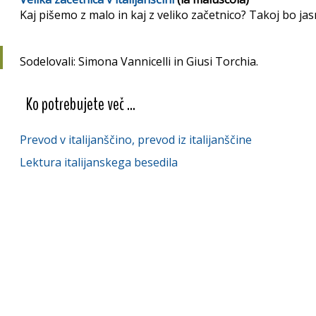
Kaj pišemo z malo in kaj z veliko začetnico? Takoj bo jas
Sodelovali: Simona Vannicelli in Giusi Torchia.
Ko potrebujete več ...
Prevod v italijanščino, prevod iz italijanščine
Lektura italijanskega besedila