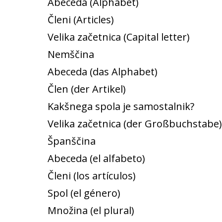
Abeceda (Alphabet)
Členi (Articles)
Velika začetnica (Capital letter)
Nemščina
Abeceda (das Alphabet)
Člen (der Artikel)
Kakšnega spola je samostalnik?
Velika začetnica (der Großbuchstabe)
Španščina
Abeceda (el alfabeto)
Členi (los artículos)
Spol (el género)
Množina (el plural)