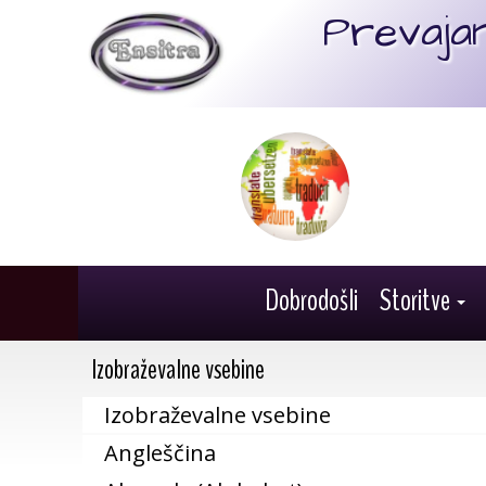
Prevajan
Dobrodošli
Storitve
Izobraževalne vsebine
Izobraževalne vsebine
Angleščina